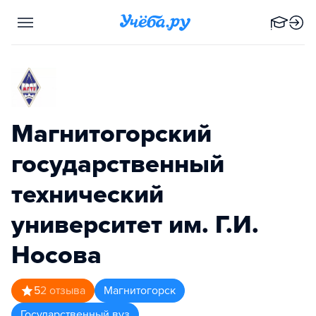
Магнитогорский
государственный
технический
университет им. Г.И.
Носова
5
2
отзыва
Магнитогорск
Государственный вуз