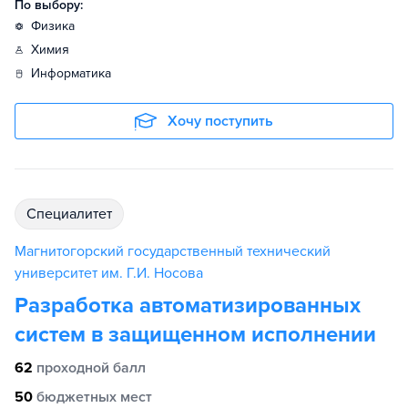
По выбору:
физика
химия
информатика
Хочу поступить
специалитет
Магнитогорский государственный технический
университет им. Г.И. Носова
Разработка автоматизированных
систем в защищенном исполнении
62
проходной балл
50
бюджетных мест