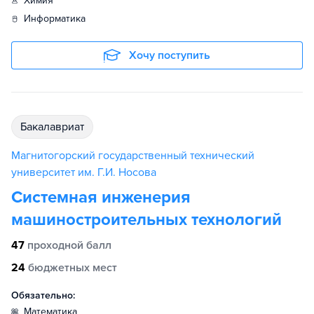
химия
информатика
Хочу поступить
бакалавриат
Магнитогорский государственный технический
университет им. Г.И. Носова
Системная инженерия
машиностроительных технологий
47
проходной балл
24
бюджетных мест
Обязательно:
математика