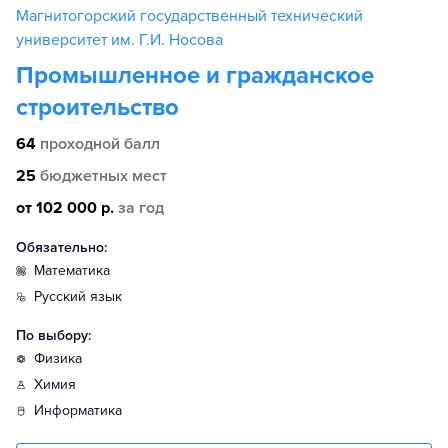
Магнитогорский государственный технический
университет им. Г.И. Носова
Промышленное и гражданское
строительство
64
проходной балл
25
бюджетных мест
от 102 000 р.
за год
Обязательно:
математика
русский язык
По выбору:
физика
химия
информатика