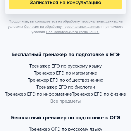
Записаться на консультацию
Продолжая, вы соглашаетесь на обработку персональных данных на
условиях
Согласия на обработку персональных данных
и принимаете
условия
Пользовательского соглашения.
Бесплатный тренажер по подготовке к ЕГЭ
Тренажер
ЕГЭ по русскому языку
Тренажер
ЕГЭ по математике
Тренажер
ЕГЭ по обществознанию
Тренажер
ЕГЭ по биологии
Тренажер
ЕГЭ по информатике
Тренажер
ЕГЭ по физике
Все предметы
Бесплатный тренажер по подготовке к ОГЭ
Тренажер
ОГЭ по русскому языку