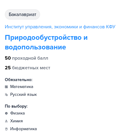
бакалавриат
Институт управления, экономики и финансов КФУ
Природообустройство и
водопользование
50
проходной балл
25
бюджетных мест
Обязательно:
математика
русский язык
По выбору:
физика
химия
информатика