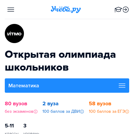
Открытая олимпиада
школьников
Математика
80 вузов
2 вуза
58 вузов
без экзаменов
100 баллов за ДВИ
100 баллов за ЕГЭ
5-11
3
классы
уровень