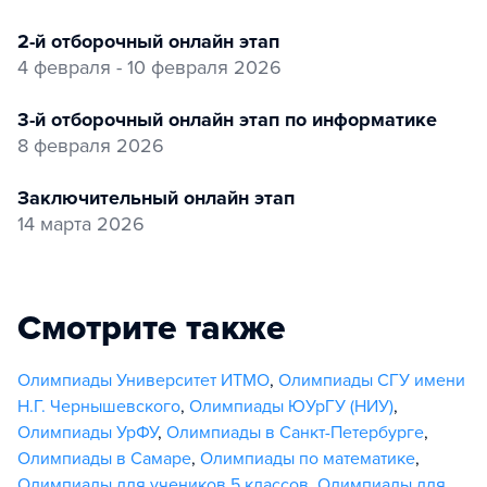
2-й отборочный онлайн этап
4 февраля - 10 февраля 2026
3-й отборочный онлайн этап по информатике
8 февраля 2026
заключительный онлайн этап
14 марта 2026
Смотрите также
Олимпиады Университет ИТМО
,
Олимпиады СГУ имени
Н.Г. Чернышевского
,
Олимпиады ЮУрГУ (НИУ)
,
Олимпиады УрФУ
,
Олимпиады в Санкт-Петербурге
,
Олимпиады в Самаре
,
Олимпиады по математике
,
Олимпиады для учеников 5 классов
,
Олимпиады для