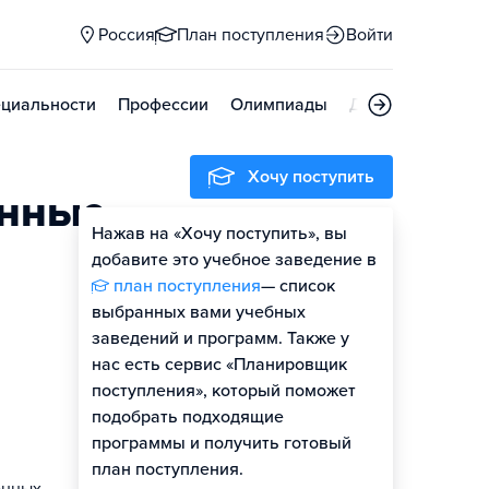
Россия
План поступления
Войти
циальности
Профессии
Олимпиады
Дни открытых д
Хочу поступить
онные
Нажав на «Хочу поступить», вы
Оценить шансы
добавите это учебное заведение в
план поступления
— список
выбранных вами учебных
заведений и программ. Также у
нас есть сервис «Планировщик
поступления», который поможет
подобрать подходящие
программы и получить готовый
план поступления.