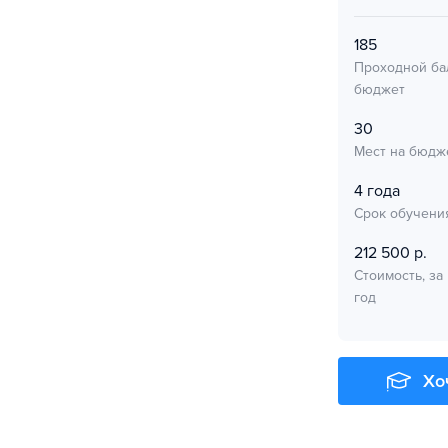
185
Проходной ба
бюджет
30
Мест на бюдж
4 года
Срок обучени
212 500 р.
Стоимость, за
год
Хо