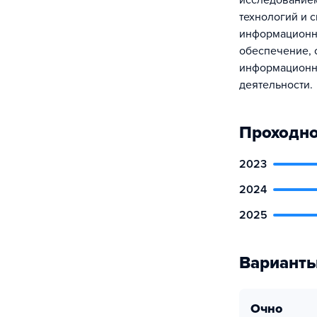
исследование
технологий и 
информационны
обеспечение, 
информационны
деятельности.
Проходно
2023
2024
2025
Варианты
очно