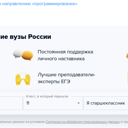
о направлению «программирование»
ие вузы России
Постоянная поддержка
личного наставника
Лучшие преподаватели-
эксперты ЕГЭ
Класс, в который перешли
11
Я старшеклассник
нальных данных на условиях
Согласия на обработку персональных данных
и пр