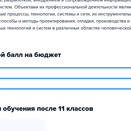
м, разработкой, внедрением и сопровождением информаци
систем. Объектами их профессиональной деятельности явля
е процессы, технологии, системы и сети, их инструменталь
способы и методы проектирования, отладки, производства и
х технологий и систем в различных областях человеческо
й балл на бюджет
 обучения после 11 классов