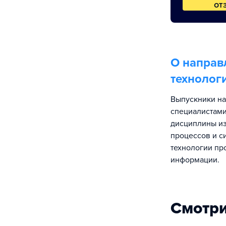
от
О направ
технолог
Выпускники на
специалистами
дисциплины из
процессов и с
технологии пр
информации.
Смотри