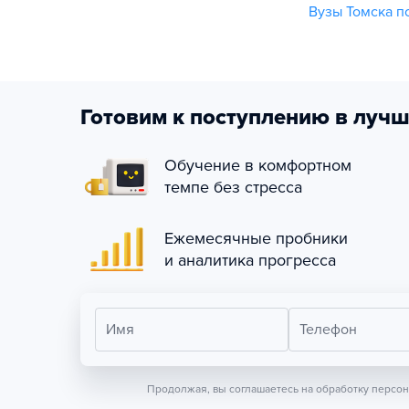
Вузы Томска п
Готовим к поступлению в лучш
Обучение в комфортном
темпе без стресса
Ежемесячные пробники
и аналитика прогресса
Имя
Телефон
Продолжая, вы соглашаетесь на обработку персо