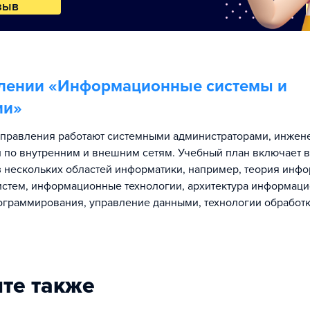
зыв
лении «
Информационные системы и
ии
»
правления работают системными администраторами, инжен
 по внутренним и внешним сетям. Учебный план включает в
 нескольких областей информатики, например, теория инф
истем, информационные технологии, архитектура информаци
ограммирования, управление данными, технологии обработ
те также