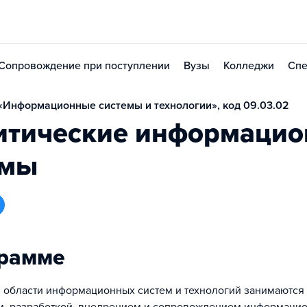
Сопровождение при поступлении
Вузы
Колледжи
Спе
Информационные системы и технологии», код 09.03.02
итические информаци
емы
грамме
 области информационных систем и технологий занимаются