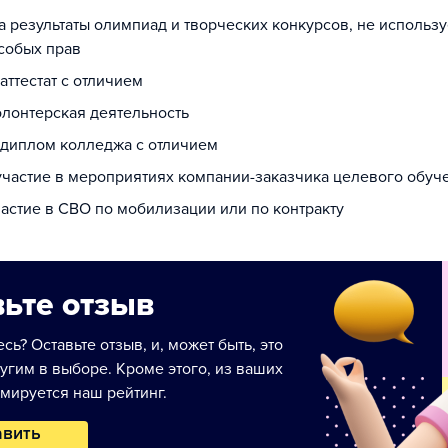
за результаты олимпиад и творческих конкурсов, не использ
собых прав
 аттестат с отличием
олонтерская деятельность
а диплом колледжа с отличием
 участие в мероприятиях компании-заказчика целевого обуч
частие в СВО по мобилизации или по контракту
ьте отзыв
сь? Оставьте отзыв, и, может быть, это
угим в выборе. Кроме этого, из ваших
мируется наш рейтинг.
авить