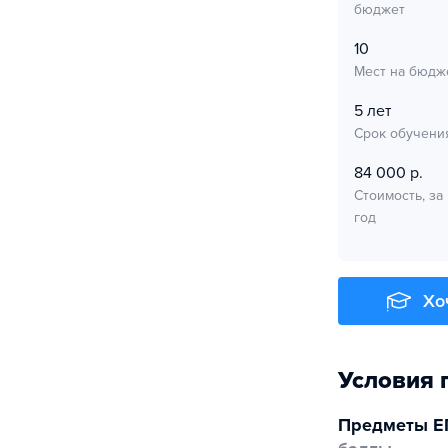
бюджет
10
Мест на бюдж
5 лет
Срок обучени
84 000 р.
Стоимость, за
год
Хо
Условия 
Предметы Е