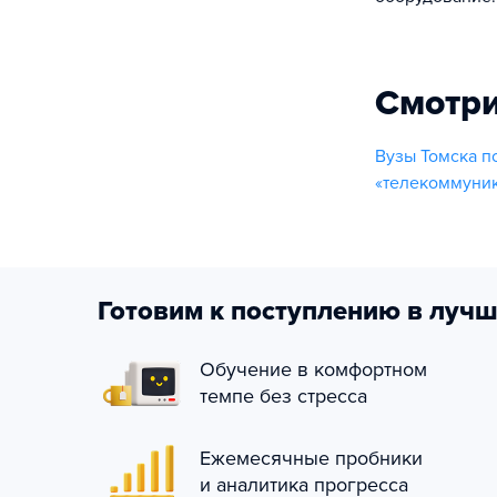
Смотри
Вузы Томска п
«телекоммуник
Готовим к поступлению в лучш
Обучение в комфортном
темпе без стресса
Ежемесячные пробники
и аналитика прогресса