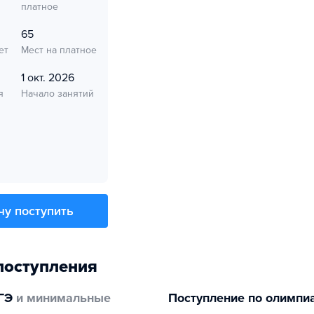
платное
65
ет
Мест на платное
1 окт. 2026
я
Начало занятий
чу поступить
поступления
ГЭ
и минимальные
Поступление по олимпи