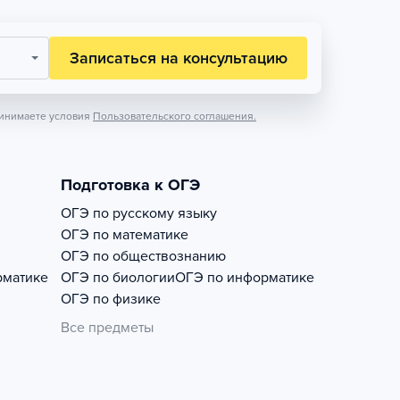
Записаться на консультацию
инимаете условия
Пользовательского соглашения.
Подготовка к ОГЭ
ОГЭ по русскому языку
ОГЭ по математике
ОГЭ по обществознанию
рматике
ОГЭ по биологии
ОГЭ по информатике
ОГЭ по физике
Все предметы