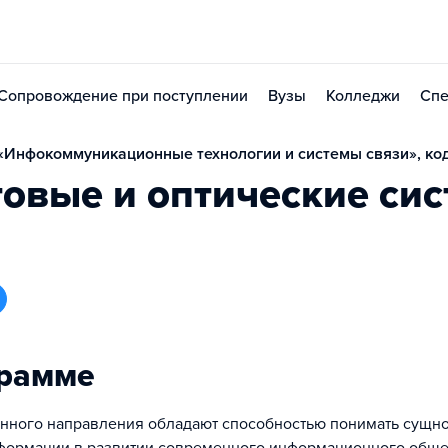
Сопровождение при поступлении
Вузы
Колледжи
Спе
Инфокоммуникационные технологии и системы связи», код 
овые и оптические си
грамме
нного направления обладают способностью понимать сущно