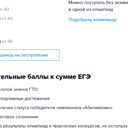
Можно поступить без экзам
от 40
в одной из олимпиад
к
от 40
Подобрать олимпиаду
а
от 46
шансы на поступление
ельные баллы к сумме ЕГЭ
олотой значок ГТО
 спортивные достижения
наличие статуса победителя чемпионата «Абилимпикс»
тоговое сочинение
за результаты олимпиад и творческих конкурсов, не использ