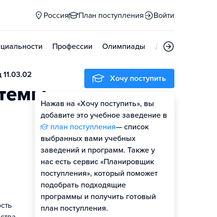
Россия
План поступления
Войти
циальности
Профессии
Олимпиады
Дни открытых д
11.03.02
Хочу поступить
стемы
Нажав на «Хочу поступить», вы
Оценить шансы
добавите это учебное заведение в
план поступления
— список
выбранных вами учебных
заведений и программ. Также у
нас есть сервис «Планировщик
поступления», который поможет
подобрать подходящие
программы и получить готовый
сть
план поступления.