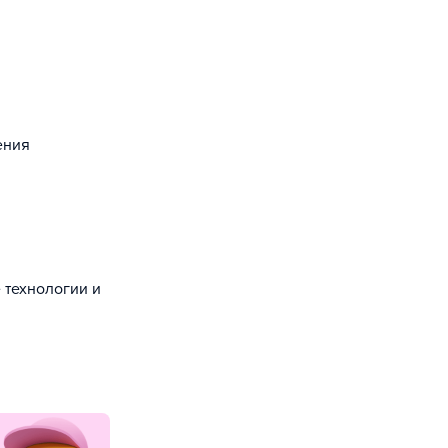
ения
технологии и