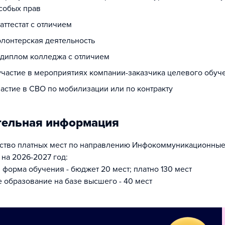
собых прав
 аттестат с отличием
олонтерская деятельность
а диплом колледжа с отличием
 участие в мероприятиях компании-заказчика целевого обуч
частие в СВО по мобилизации или по контракту
тельная информация
тво платных мест по направлению Инфокоммуникационные 
 на 2026-2027 год:
 форма обучения - бюджет 20 мест; платно 130 мест
 образование на базе высшего - 40 мест