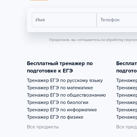
Имя
Телефон
Продолжая, вы соглашаетесь на обработку персо
Бесплатный тренажер по
Беспла
подготовке к ЕГЭ
подгото
Тренажер
ЕГЭ по русскому языку
Тренаже
Тренажер
ЕГЭ по математике
Тренаже
Тренажер
ЕГЭ по обществознанию
Тренаже
Тренажер
ЕГЭ по биологии
Тренаже
Тренажер
ЕГЭ по информатике
Тренаже
Тренажер
ЕГЭ по физике
Тренаже
Все предметы
Все пре