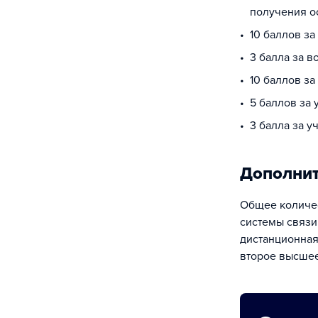
получения о
10 баллов за
3 балла за в
10 баллов з
5 баллов за
3 балла за у
Дополни
Общее количес
системы связи
дистанционная
второе высшее