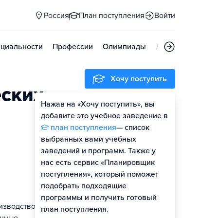
Россия
План поступления
Войти
циальности
Профессии
Олимпиады
Дни открытых д
Хочу поступить
еских
Нажав на «Хочу поступить», вы
Оценить шансы
добавите это учебное заведение в
план поступления
— список
выбранных вами учебных
заведений и программ. Также у
нас есть сервис «Планировщик
поступления», который поможет
подобрать подходящие
программы и получить готовый
изводство,
план поступления.