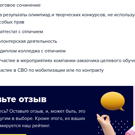
тоговое сочинение
за результаты олимпиад и творческих конкурсов, не использ
собых прав
 аттестат с отличием
олонтерская деятельность
а диплом колледжа с отличием
 участие в мероприятиях компании-заказчика целевого обуч
частие в СВО по мобилизации или по контракту
ьте отзыв
сь? Оставьте отзыв, и, может быть, это
угим в выборе. Кроме этого, из ваших
мируется наш рейтинг.