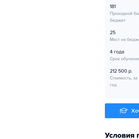
181
Проходной ба
бюджет
25
Мест на бюдж
4 года
Срок обучени
212 500 р.
Стоимость, за
год
Хо
Условия 