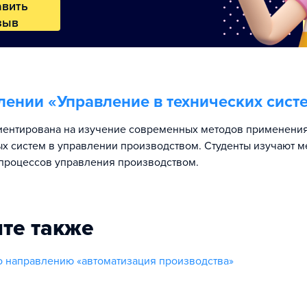
авить
зыв
лении «
Управление в технических сист
ентирована на изучение современных методов применения
х систем в управлении производством. Студенты изучают м
процессов управления производством.
те также
о направлению «автоматизация производства»