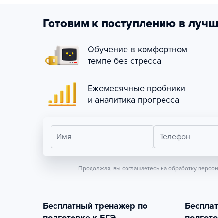
Готовим к поступлению в лучш
Обучение в комфортном
темпе без стресса
Ежемесячные пробники
и аналитика прогресса
Имя
Телефон
Продолжая, вы соглашаетесь на обработку персо
Бесплатный тренажер по
Беспла
подготовке к ЕГЭ
подгото