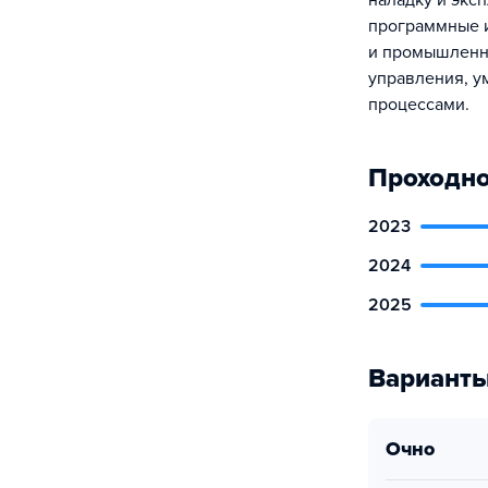
наладку и экс
программные и
и промышленно
управления, у
процессами.
Проходно
2023
2024
2025
Варианты
очно