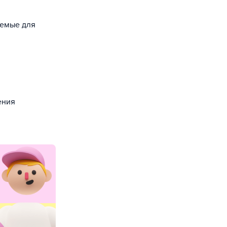
уемые для
ения